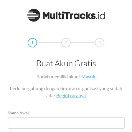
1
2
3
Buat Akun Gratis
Sudah memiliki akun?
Masuk
Perlu bergabung dengan tim atau organisasi yang sudah
ada?
Begini caranya
Nama Awal