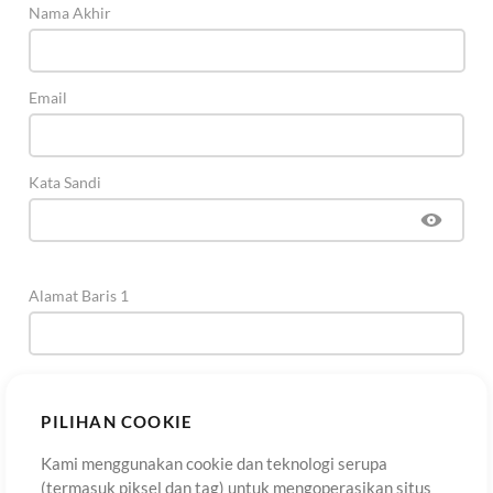
Nama Akhir
Email
Kata Sandi
Alamat Baris 1
Alamat Baris 2
(Opsional)
PILIHAN COOKIE
Kami menggunakan cookie dan teknologi serupa
Kota
(termasuk piksel dan tag) untuk mengoperasikan situs