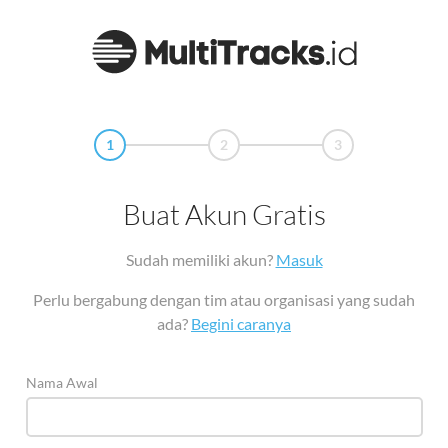
1
2
3
Buat Akun Gratis
Sudah memiliki akun?
Masuk
Perlu bergabung dengan tim atau organisasi yang sudah
ada?
Begini caranya
Nama Awal