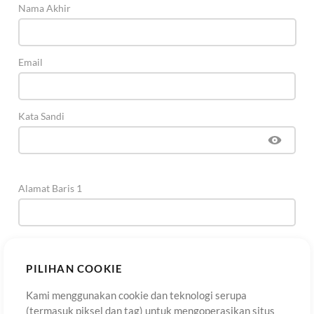
Nama Akhir
Email
Kata Sandi
Alamat Baris 1
Alamat Baris 2
(Opsional)
PILIHAN COOKIE
Kami menggunakan cookie dan teknologi serupa
Kota
(termasuk piksel dan tag) untuk mengoperasikan situs