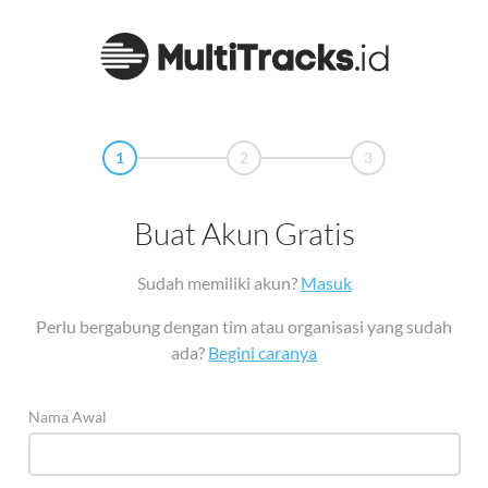
1
2
3
Buat Akun Gratis
Sudah memiliki akun?
Masuk
Perlu bergabung dengan tim atau organisasi yang sudah
ada?
Begini caranya
Nama Awal