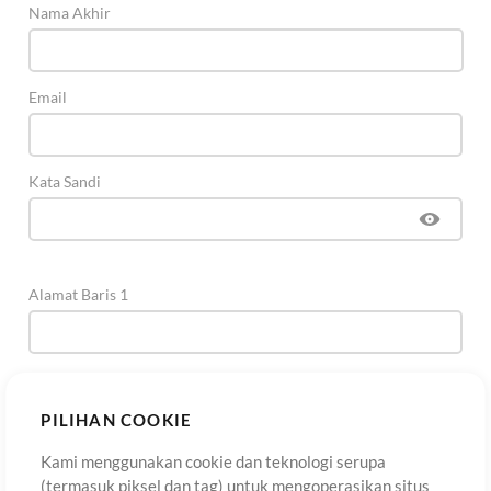
Nama Akhir
Email
Kata Sandi
Alamat Baris 1
Alamat Baris 2
(Opsional)
PILIHAN COOKIE
Kami menggunakan cookie dan teknologi serupa
Kota
(termasuk piksel dan tag) untuk mengoperasikan situs