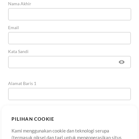
Nama Akhir
Email
Kata Sandi
Alamat Baris 1
Alamat Baris 2
(Opsional)
PILIHAN COOKIE
Kami menggunakan cookie dan teknologi serupa
Kota
(termasuk piksel dan tag) untuk mengoperasikan situs