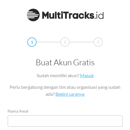
1
2
3
Buat Akun Gratis
Sudah memiliki akun?
Masuk
Perlu bergabung dengan tim atau organisasi yang sudah
ada?
Begini caranya
Nama Awal