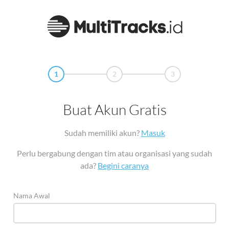
1
2
3
Buat Akun Gratis
Sudah memiliki akun?
Masuk
Perlu bergabung dengan tim atau organisasi yang sudah
ada?
Begini caranya
Nama Awal