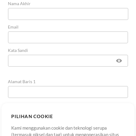
Nama Akhir
Email
Kata Sandi
Alamat Baris 1
Alamat Baris 2
(Opsional)
PILIHAN COOKIE
Kami menggunakan cookie dan teknologi serupa
Kota
(termasuk piksel dan tag) untuk mengoperasikan situs