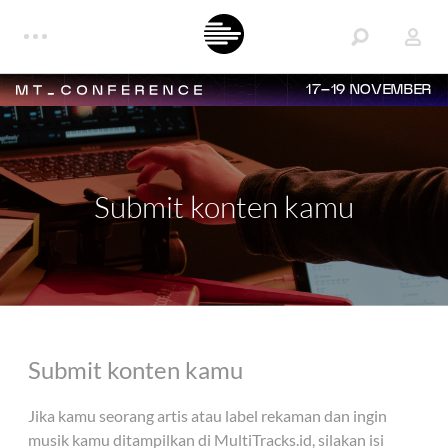
17–19 NOVEMBER
Submit konten kamu
Submit konten kamu
Jika kamu seorang artis atau label rekaman dan ingin
musik kamu ditampilkan di MultiTracks.id, silakan isi