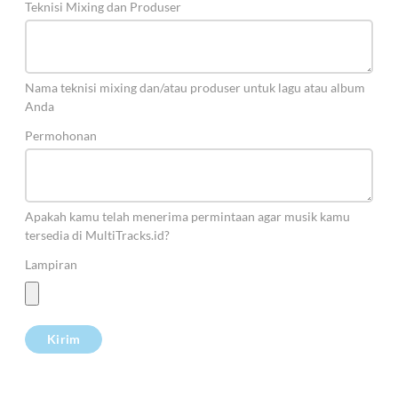
Teknisi Mixing dan Produser
Nama teknisi mixing dan/atau produser untuk lagu atau album
Anda
Permohonan
Apakah kamu telah menerima permintaan agar musik kamu
tersedia di MultiTracks.id?
Lampiran