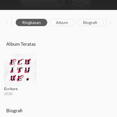
Ringkasan
Album
Biografi
Album Teratas
Écriture
2020
Biografi