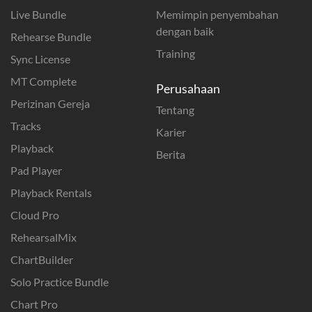
Live Bundle
Memimpin penyembahan
dengan baik
Rehearse Bundle
Training
Sync License
MT Complete
Perusahaan
Perizinan Gereja
Tentang
Tracks
Karier
Playback
Berita
Pad Player
Playback Rentals
Cloud Pro
RehearsalMix
ChartBuilder
Solo Practice Bundle
Chart Pro