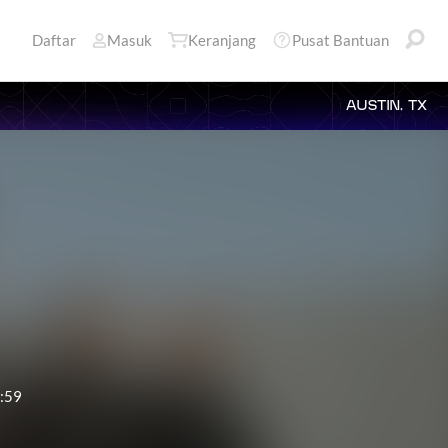
Daftar
Masuk
Keranjang
Pusat Bantuan
AUSTIN, TX
:59