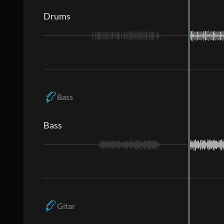
Drums
Bass
Bass
Gitar