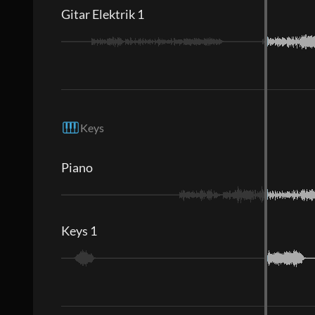
Gitar Elektrik 1
Keys
Piano
Keys 1