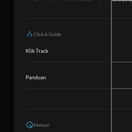
Click & Guide
Klik Track
Panduan
Perkusi