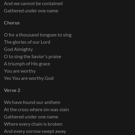
And we cannot be contained
Gathered under one name
Chorus
O for a thousand tongues to sing
The glories of our Lord
God Almighty
O to sing the Savior's praise
A triumph of His grace
You are worthy
Yes You are worthy God
Verse 2
We have found our anthem
At the cross where sin was slain
Gathered under one name
Where every chain is broken
And every sorrow swept away