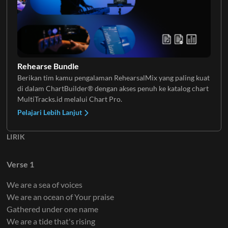
Keys 3
Rehearse Bundle
Berikan tim kamu pengalaman RehearsalMix yang paling kuat
di dalam ChartBuilder® dengan akses penuh ke katalog chart
MultiTracks.id melalui Chart Pro.
Pelajari Lebih Lanjut
LIRIK
Verse 1
We are a sea of voices
We are an ocean of Your praise
Gathered under one name
We are a tide that's rising