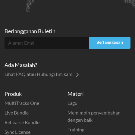
Berlangganan Buletin
Berlangganan
Ada Masalah?
Lihat FAQ atau Hubungi tim kami
Produk
Materi
MultiTracks One
Lagu
Live Bundle
Memimpin penyembahan
dengan baik
Rehearse Bundle
Training
Sync License