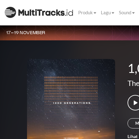
Produk
Lagu
Sound
17–19 NOVEMBER
1
The
M
Lihat