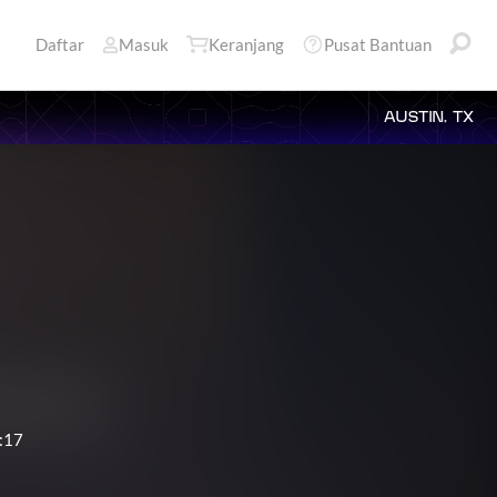
Daftar
Masuk
Keranjang
Pusat Bantuan
AUSTIN, TX
:17