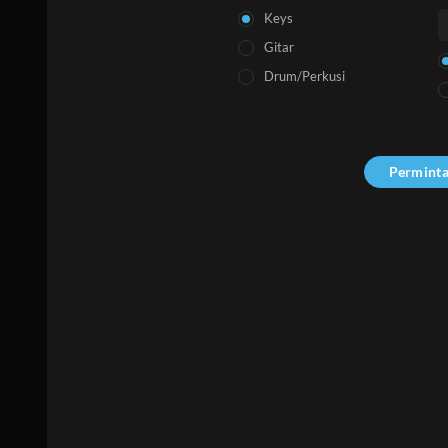
Keys
Gitar
Drum/Perkusi
Permint