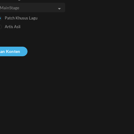
Patch Khusus Lagu
Artis Asli
aan Konten