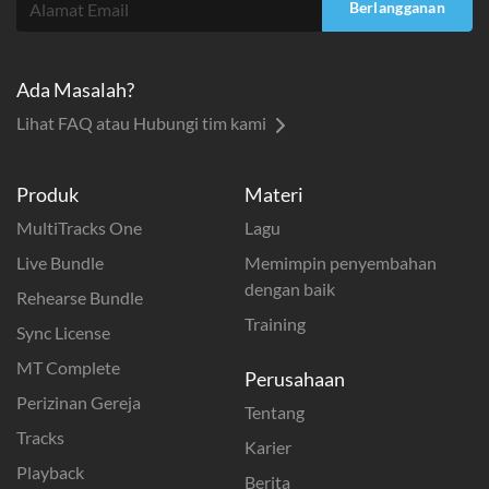
Berlangganan
Ada Masalah?
Lihat FAQ atau Hubungi tim kami
Produk
Materi
MultiTracks One
Lagu
Live Bundle
Memimpin penyembahan
dengan baik
Rehearse Bundle
Training
Sync License
MT Complete
Perusahaan
Perizinan Gereja
Tentang
Tracks
Karier
Playback
Berita