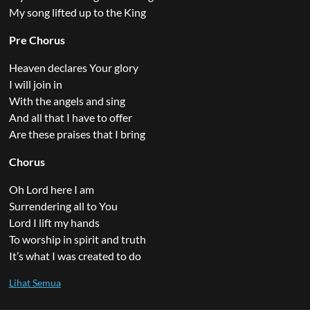
My song lifted up to the King
Pre Chorus
Heaven declares Your glory
I will join in
With the angels and sing
And all that I have to offer
Are these praises that I bring
Chorus
Oh Lord here I am
Surrendering all to You
Lord I lift my hands
To worship in spirit and truth
It’s what I was created to do