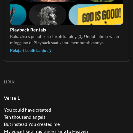
Playback Rentals
Buka akses penuh ke seluruh katalog {0}. Unduh film sewaan
mingguan di Playback saat kamu membutuhkannya.
Pelajari Lebih Lanjut
LIRIK
Verse 1
You could have created
Ten thousand angels
But instead You created me
My voice like a fragrance rising to Heaven