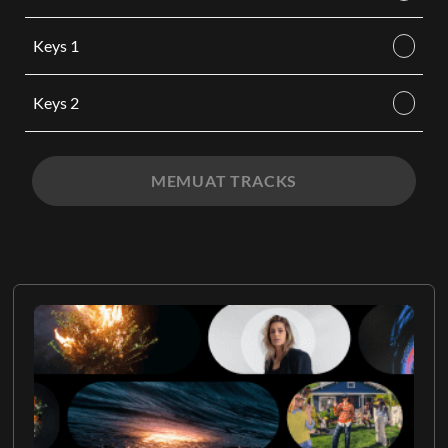
Keys 1
Keys 2
MEMUAT TRACKS