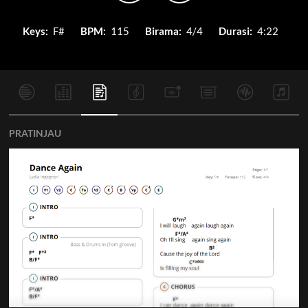
Keys:
F#
BPM:
115
Birama:
4/4
Durasi:
4:22
PRATINJAU