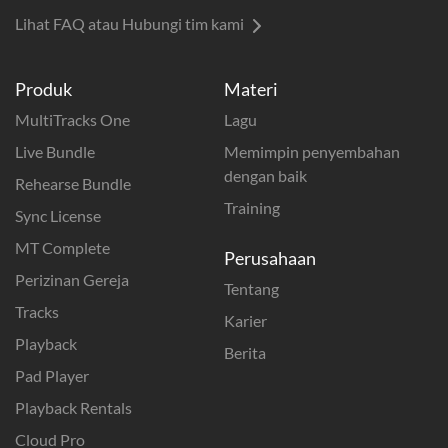
Lihat FAQ atau Hubungi tim kami
Produk
Materi
MultiTracks One
Lagu
Live Bundle
Memimpin penyembahan
dengan baik
Rehearse Bundle
Training
Sync License
MT Complete
Perusahaan
Perizinan Gereja
Tentang
Tracks
Karier
Playback
Berita
Pad Player
Playback Rentals
Cloud Pro