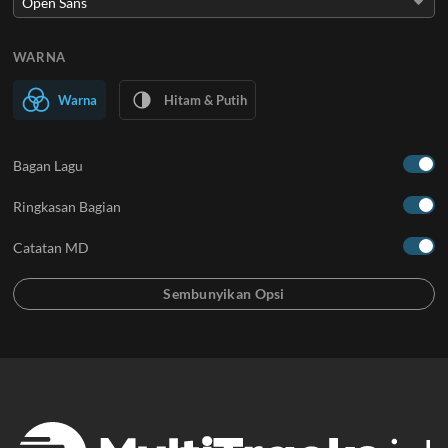
WARNA
Warna
Hitam & Putih
Bagan Lagu
Ringkasan Bagian
Catatan MD