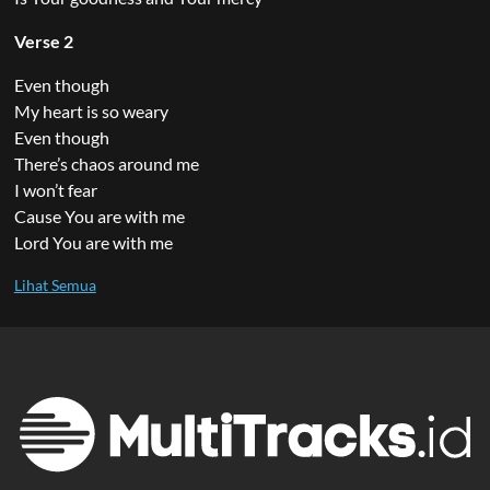
Verse 2
Even though
My heart is so weary
Even though
There’s chaos around me
I won’t fear
Cause You are with me
Lord You are with me