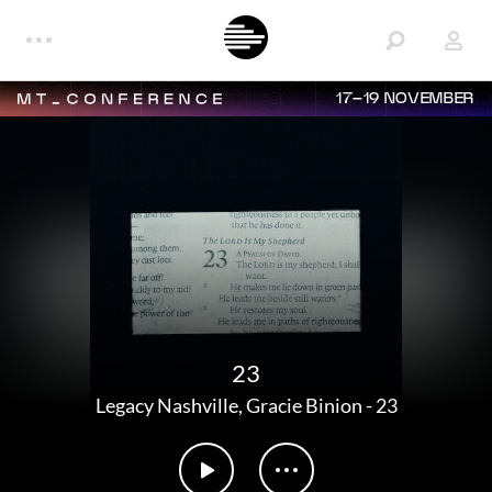
17–19 NOVEMBER
23
Legacy Nashville
,
Gracie Binion
-
23