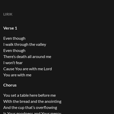
LIRIK
Verse 1
Even though
I walk through the valley
Even though
There’s death all around me
I won’t fear
Cause You are with me Lord
You are with me
Chorus
You set a table here before me
With the bread and the anointing
And the cup that’s overflowing
Is Your goodness and Your mercy