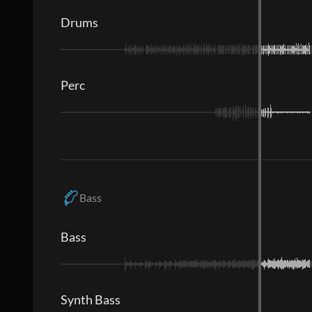
Drums
Perc
Bass
Bass
Synth Bass