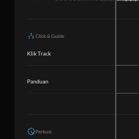
Click & Guide
Klik Track
Panduan
Perkusi