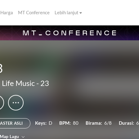
Harga
MT Conference
Lebih lanjut
3
l Life Music
-
23
Keys:
D
BPM:
80
Birama:
6/8
Durasi:
6
ASTER ASLI
 Map Lagu