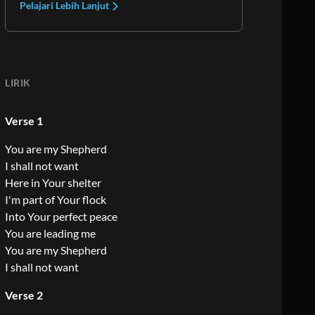
Pelajari Lebih Lanjut
LIRIK
Verse 1
You are my Shepherd
I shall not want
Here in Your shelter
I'm part of Your flock
Into Your perfect peace
You are leading me
You are my Shepherd
I shall not want
Verse 2