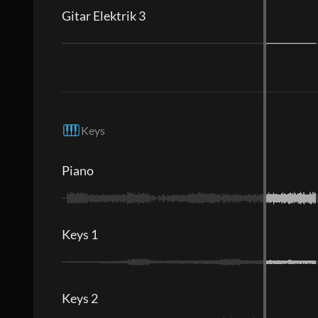
Gitar Elektrik 3
Keys
Piano
Keys 1
Keys 2