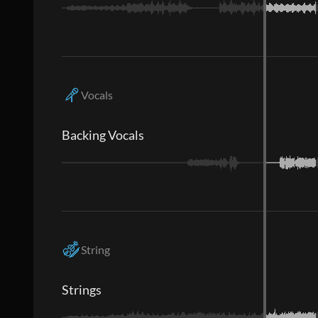
Vocals
Backing Vocals
String
Strings