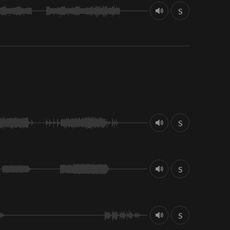
S
S
S
S