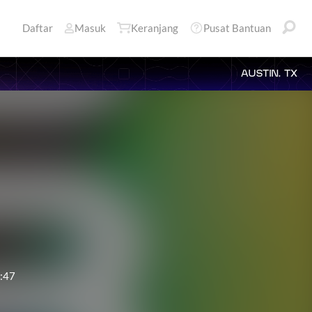
Daftar
Masuk
Keranjang
Pusat Bantuan
AUSTIN, TX
:47