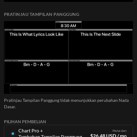
PRATINJAU TAMPILAN PANGGUNG
Pratinjau Tampilan Panggung tidak menunjukkan perubahan Nada
Dasar.
PILIHAN PEMBELIAN
Chart Pro +
Mulai dari
$
26.48
USD
/ mo
Tambahan Tampilan Panggung