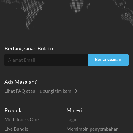
Berlangganan Buletin
Berlangganan
Ada Masalah?
Lihat FAQ atau Hubungi tim kami
Produk
Materi
MultiTracks One
Lagu
Live Bundle
Memimpin penyembahan