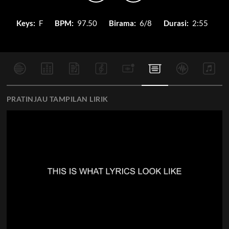
Keys:
F
BPM:
97.50
Birama:
6/8
Durasi:
2:55
PRATINJAU TAMPILAN LIRIK