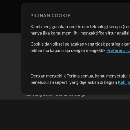
PILIHAN COOKIE
Kami menggunakan cookie dan teknologi serupa (term
hanya jika kamu memilih - mengaktifkan fitur anali
Cookie dan piksel pelacakan yang tidak penting ak
pilihanmu kapan saja dengan mengeklik
Preferensi 
Dengan mengeklik Terima semua, kamu menyetujui p
Misi kami adalah melayani para pemimpin pujian di 
penelusuran seperti yang dijelaskan di bagian
Kebij
menciptakan materi yang membantu mereka memaks
hal yang benar-benar penting.