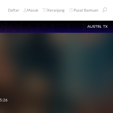
Daftar
Masuk
Keranjang
Pusat Bantuan
AUSTIN, TX
5:26