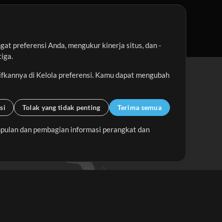
t preferensi Anda, mengukur kinerja situs, dan -
iga.
ifkannya di Kelola preferensi. Kamu dapat mengubah
si
Tolak yang tidak penting
Terima semua
pulan dan pembagian informasi perangkat dan