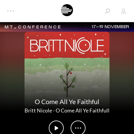
17–19 NOVEMBER
O Come All Ye Faithful
Britt Nicole
-
O Come All Ye Faithfull