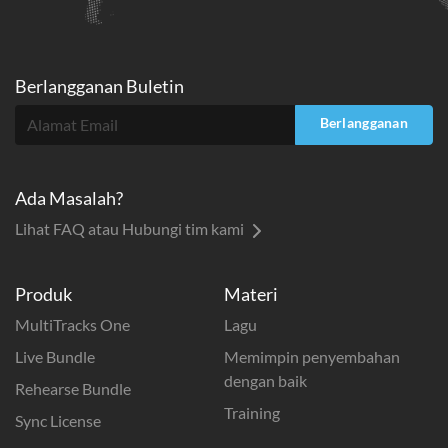
Berlangganan Buletin
Berlangganan
Ada Masalah?
Lihat FAQ atau Hubungi tim kami
Produk
Materi
MultiTracks One
Lagu
Live Bundle
Memimpin penyembahan
dengan baik
Rehearse Bundle
Training
Sync License