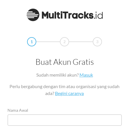
1
2
3
Buat Akun Gratis
Sudah memiliki akun?
Masuk
Perlu bergabung dengan tim atau organisasi yang sudah
ada?
Begini caranya
Nama Awal