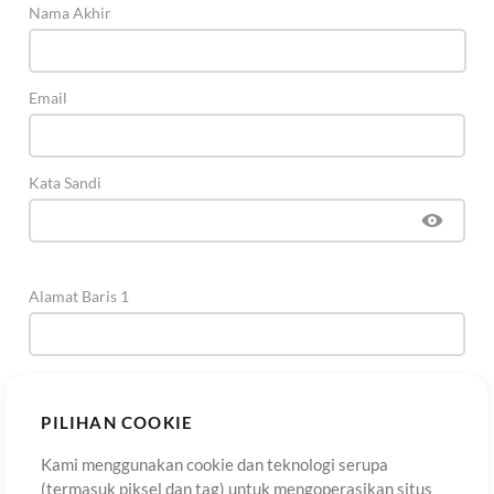
Nama Akhir
Email
Kata Sandi
Alamat Baris 1
Alamat Baris 2
(Opsional)
PILIHAN COOKIE
Kami menggunakan cookie dan teknologi serupa
Kota
(termasuk piksel dan tag) untuk mengoperasikan situs