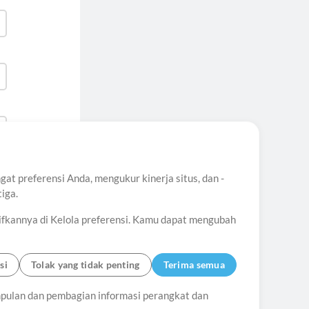
t preferensi Anda, mengukur kinerja situs, dan -
iga.
ifkannya di Kelola preferensi. Kamu dapat mengubah
si
Tolak yang tidak penting
Terima semua
ungi
pulan dan pembagian informasi perangkat dan