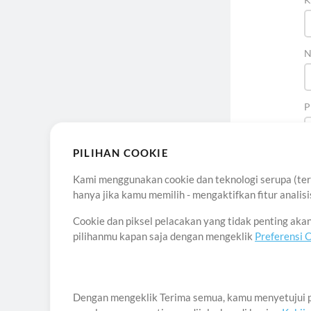
N
P
PILIHAN COOKIE
Kami menggunakan cookie dan teknologi serupa (term
hanya jika kamu memilih - mengaktifkan fitur anali
Cookie dan piksel pelacakan yang tidak penting ak
pilihanmu kapan saja dengan mengeklik
Preferensi 
Ten
Dengan mengeklik Terima semua, kamu menyetujui p