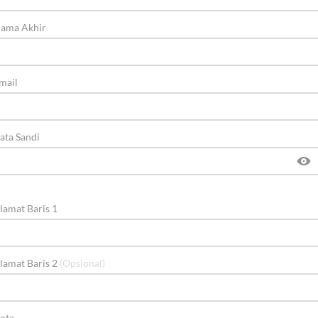
ama Akhir
mail
ata Sandi
lamat Baris 1
lamat Baris 2
(Opsional)
ota