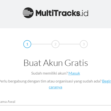
1
2
3
Buat Akun Gratis
Sudah memiliki akun?
Masuk
Perlu bergabung dengan tim atau organisasi yang sudah ada?
Begin
caranya
ama Awal