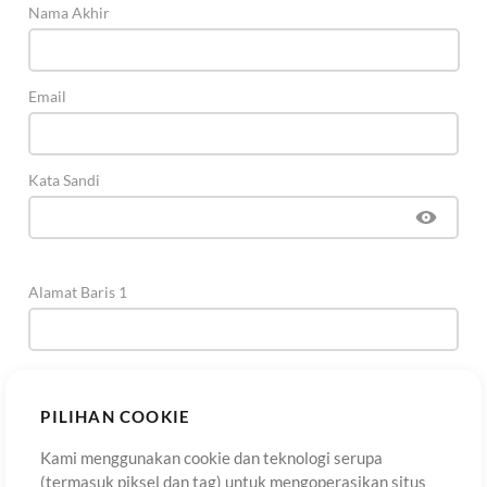
Nama Akhir
Email
Kata Sandi
Alamat Baris 1
Alamat Baris 2
(Opsional)
PILIHAN COOKIE
Kami menggunakan cookie dan teknologi serupa
Kota
(termasuk piksel dan tag) untuk mengoperasikan situs