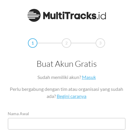
1
2
3
Buat Akun Gratis
Sudah memiliki akun?
Masuk
Perlu bergabung dengan tim atau organisasi yang sudah
ada?
Begini caranya
Nama Awal