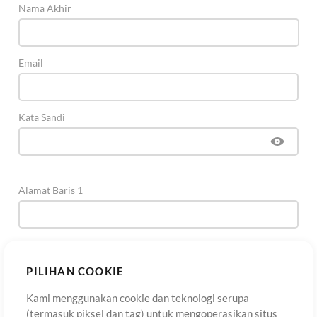
Nama Akhir
Email
Kata Sandi
Alamat Baris 1
Alamat Baris 2
(Opsional)
PILIHAN COOKIE
Kami menggunakan cookie dan teknologi serupa
Kota
(termasuk piksel dan tag) untuk mengoperasikan situs