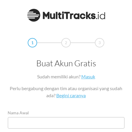
1
2
3
Buat Akun Gratis
Sudah memiliki akun?
Masuk
Perlu bergabung dengan tim atau organisasi yang sudah
ada?
Begini caranya
Nama Awal