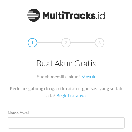
1
2
3
Buat Akun Gratis
Sudah memiliki akun?
Masuk
Perlu bergabung dengan tim atau organisasi yang sudah
ada?
Begini caranya
Nama Awal