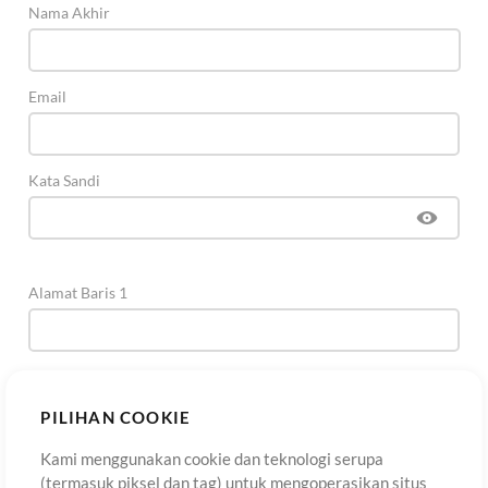
Nama Akhir
Email
Kata Sandi
Alamat Baris 1
Alamat Baris 2
(Opsional)
PILIHAN COOKIE
Kami menggunakan cookie dan teknologi serupa
Kota
(termasuk piksel dan tag) untuk mengoperasikan situs