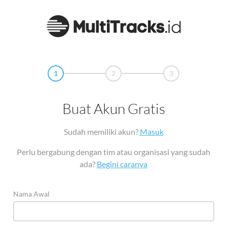
1
2
3
Buat Akun Gratis
Sudah memiliki akun?
Masuk
Perlu bergabung dengan tim atau organisasi yang sudah
ada?
Begini caranya
Nama Awal