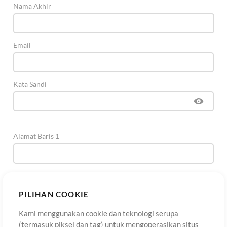
Nama Akhir
Email
Kata Sandi
Alamat Baris 1
Alamat Baris 2
(Opsional)
PILIHAN COOKIE
Kami menggunakan cookie dan teknologi serupa
Kota
(termasuk piksel dan tag) untuk mengoperasikan situs