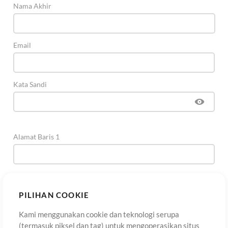
Nama Akhir
Email
Kata Sandi
Alamat Baris 1
Alamat Baris 2
(Opsional)
PILIHAN COOKIE
Kami menggunakan cookie dan teknologi serupa
Kota
(termasuk piksel dan tag) untuk mengoperasikan situs