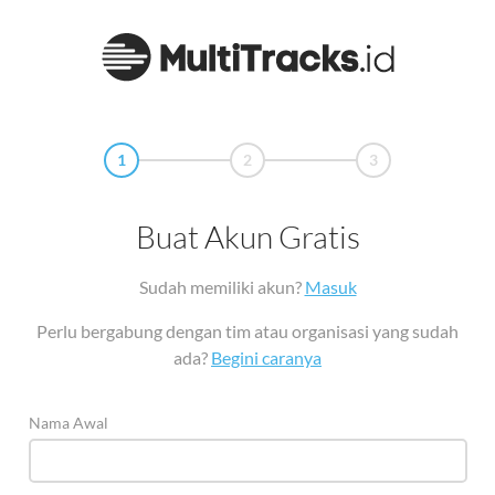
1
2
3
Buat Akun Gratis
Sudah memiliki akun?
Masuk
Perlu bergabung dengan tim atau organisasi yang sudah
ada?
Begini caranya
Nama Awal