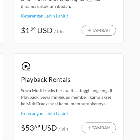
dinamis untuk tim ibadah.
Keterangan Lebih Lanjut
$
1
USD
,99
TAMBAH
/ bln
Playback Rentals
Sewa MultiTracks berkualitas tinggi langsung di
Playback. Sewa mingguan memberi kamu akses
ke MultiTracks saat kamu membutuhkannya.
Keterangan Lebih Lanjut
$
53
USD
,99
TAMBAH
/ bln