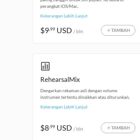
perangkat iOS/Mac.
Keterangan Lebih Lanjut
$
9
USD
,99
TAMBAH
/ bln
RehearsalMix
Dengarkan rekaman asli dengan volume
instrumen tertentu dinaikkan atau diturunkan.
Keterangan Lebih Lanjut
$
8
USD
,99
TAMBAH
/ bln