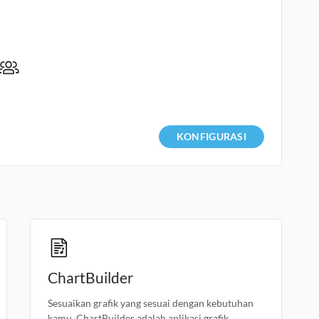
KONFIGURASI
ChartBuilder
Sesuaikan grafik yang sesuai dengan kebutuhan
kamu. ChartBuilder adalah aplikasi grafik