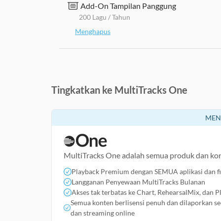
Add-On Tampilan Panggung
200 Lagu / Tahun
Menghapus
Tingkatkan ke MultiTracks One
MEN
MultiTracks One adalah semua produk dan kont
Playback Premium dengan SEMUA aplikasi dan fit
Langganan Penyewaan MultiTracks Bulanan
Akses tak terbatas ke Chart, RehearsalMix, dan P
Semua konten berlisensi penuh dan dilaporkan se
dan streaming online