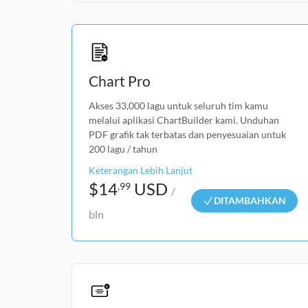
Chart Pro
Akses 33,000 lagu untuk seluruh tim kamu
melalui aplikasi ChartBuilder kami. Unduhan
PDF grafik tak terbatas dan penyesuaian untuk
200 lagu / tahun
Keterangan Lebih Lanjut
$
14
USD
,99
/
DITAMBAHKAN
bln