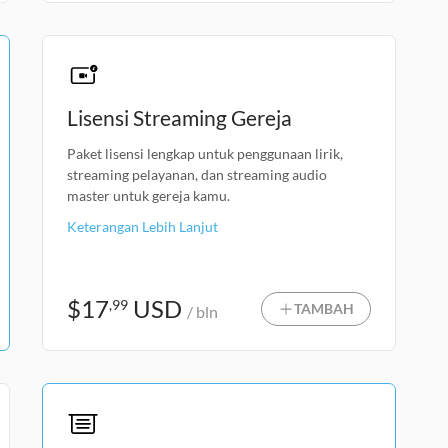
Lisensi Streaming Gereja
Paket lisensi lengkap untuk penggunaan lirik,
streaming pelayanan, dan streaming audio
master untuk gereja kamu.
Keterangan Lebih Lanjut
$
17
USD
,99
TAMBAH
/ bln