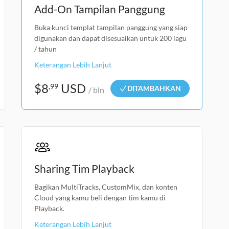
Add-On Tampilan Panggung
Buka kunci templat tampilan panggung yang siap
digunakan dan dapat disesuaikan untuk 200 lagu
/ tahun
Keterangan Lebih Lanjut
$
8
USD
,99
DITAMBAHKAN
/ bln
Sharing Tim Playback
Bagikan MultiTracks, CustomMix, dan konten
Cloud yang kamu beli dengan tim kamu di
Playback.
Keterangan Lebih Lanjut