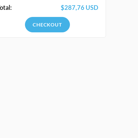
otal:
$
287,76
USD
CHECKOUT