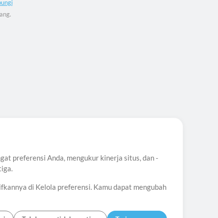
ungi
ang.
t preferensi Anda, mengukur kinerja situs, dan -
iga.
ifkannya di Kelola preferensi. Kamu dapat mengubah