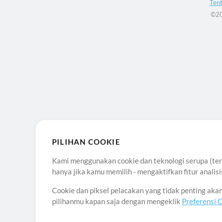
Ten
©20
PILIHAN COOKIE
Kami menggunakan cookie dan teknologi serupa (term
hanya jika kamu memilih - mengaktifkan fitur anali
Cookie dan piksel pelacakan yang tidak penting ak
pilihanmu kapan saja dengan mengeklik
Preferensi 