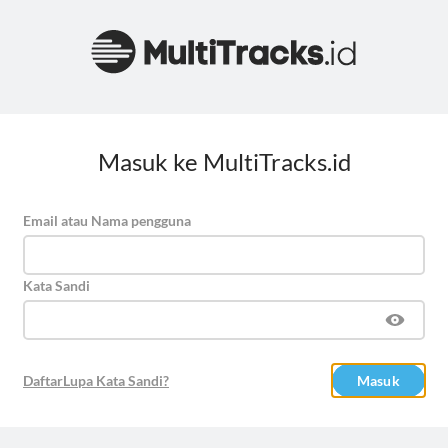
Masuk ke MultiTracks.id
Email atau Nama pengguna
Kata Sandi
Daftar
Lupa Kata Sandi?
Masuk