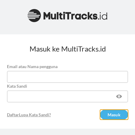
Masuk ke MultiTracks.id
Email atau Nama pengguna
Kata Sandi
Daftar
Lupa Kata Sandi?
Masuk