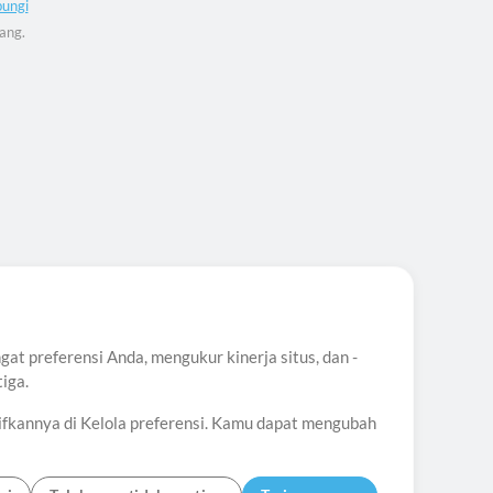
ungi
ang.
t preferensi Anda, mengukur kinerja situs, dan -
iga.
ifkannya di Kelola preferensi. Kamu dapat mengubah