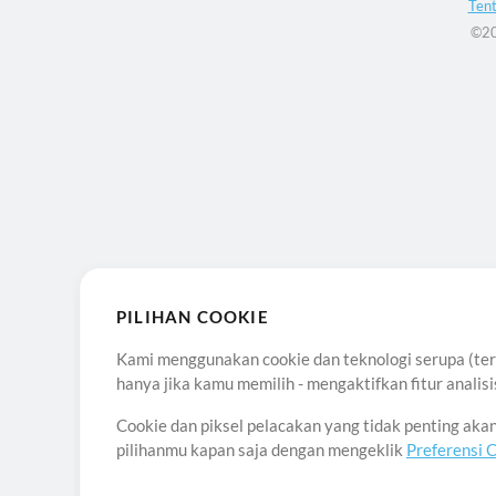
Ten
©20
PILIHAN COOKIE
Kami menggunakan cookie dan teknologi serupa (term
hanya jika kamu memilih - mengaktifkan fitur anali
Cookie dan piksel pelacakan yang tidak penting ak
pilihanmu kapan saja dengan mengeklik
Preferensi 