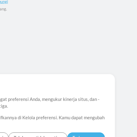
ungi
ang.
t preferensi Anda, mengukur kinerja situs, dan -
iga.
ifkannya di Kelola preferensi. Kamu dapat mengubah