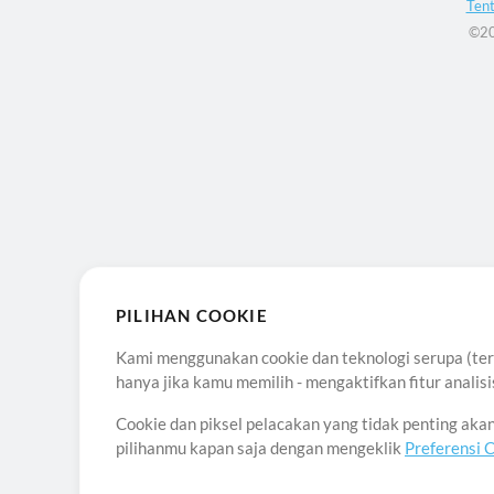
Ten
©20
PILIHAN COOKIE
Kami menggunakan cookie dan teknologi serupa (term
hanya jika kamu memilih - mengaktifkan fitur anali
Cookie dan piksel pelacakan yang tidak penting ak
pilihanmu kapan saja dengan mengeklik
Preferensi 