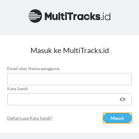
Masuk ke MultiTracks.id
Email atau Nama pengguna
Kata Sandi
Daftar
Lupa Kata Sandi?
Masuk