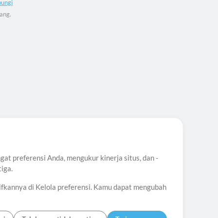
ungi
ang.
t preferensi Anda, mengukur kinerja situs, dan -
iga.
ifkannya di Kelola preferensi. Kamu dapat mengubah