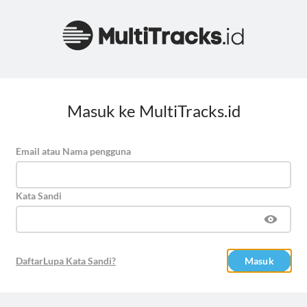
Masuk ke MultiTracks.id
Email atau Nama pengguna
Kata Sandi
Daftar
Lupa Kata Sandi?
Masuk