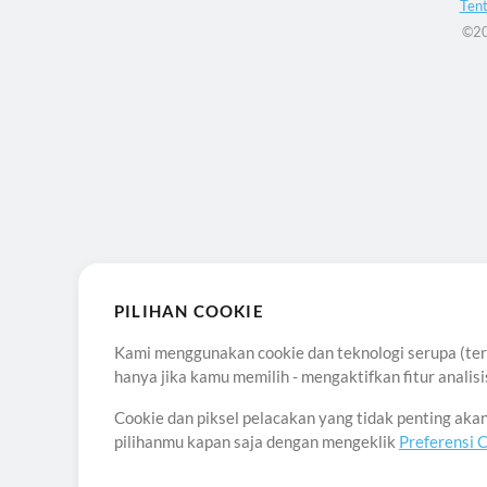
Ten
©20
PILIHAN COOKIE
Kami menggunakan cookie dan teknologi serupa (term
hanya jika kamu memilih - mengaktifkan fitur anali
Cookie dan piksel pelacakan yang tidak penting ak
pilihanmu kapan saja dengan mengeklik
Preferensi 