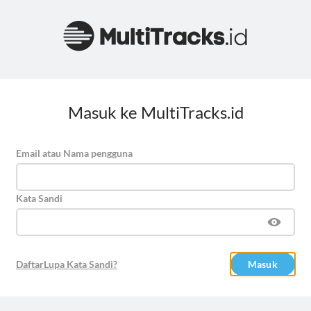
Masuk ke MultiTracks.id
Email atau Nama pengguna
Kata Sandi
Daftar
Lupa Kata Sandi?
Masuk