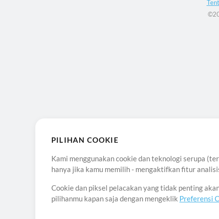
Ten
©20
PILIHAN COOKIE
Kami menggunakan cookie dan teknologi serupa (term
hanya jika kamu memilih - mengaktifkan fitur anali
Cookie dan piksel pelacakan yang tidak penting ak
pilihanmu kapan saja dengan mengeklik
Preferensi 