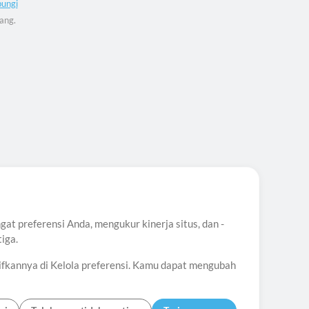
ungi
ang.
t preferensi Anda, mengukur kinerja situs, dan -
iga.
ifkannya di Kelola preferensi. Kamu dapat mengubah