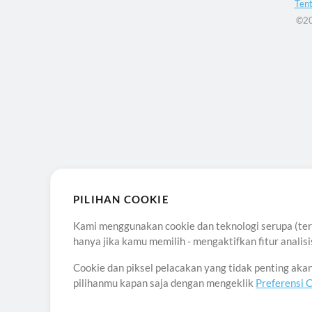
Ten
©20
PILIHAN COOKIE
Kami menggunakan cookie dan teknologi serupa (term
hanya jika kamu memilih - mengaktifkan fitur anali
Cookie dan piksel pelacakan yang tidak penting ak
pilihanmu kapan saja dengan mengeklik
Preferensi 