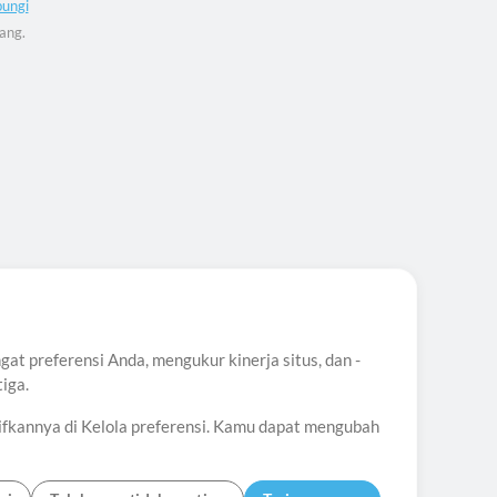
ungi
ang.
t preferensi Anda, mengukur kinerja situs, dan -
iga.
ifkannya di Kelola preferensi. Kamu dapat mengubah