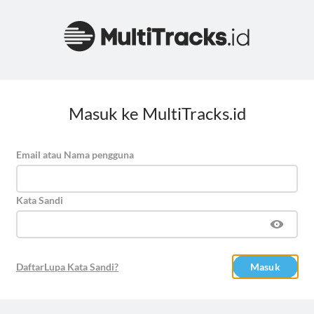
Masuk ke MultiTracks.id
Email atau Nama pengguna
Kata Sandi
Daftar
Lupa Kata Sandi?
Masuk