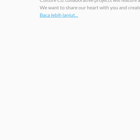
We want to share our heart with you and create 
Baca lebih lanjut...