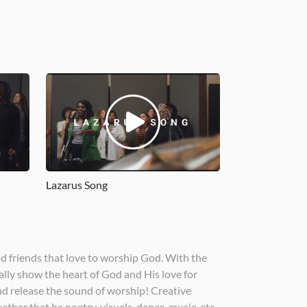
Lazarus Song
nd friends that love to worship God. With the
really show the heart of God and His love for
 and release the sound of worship! Creative
ether that be poetry, visuals, dance, music, etc.