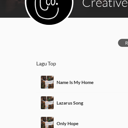
Creative
R
Lagu Top
Name Is My Home
Lazarus Song
Only Hope