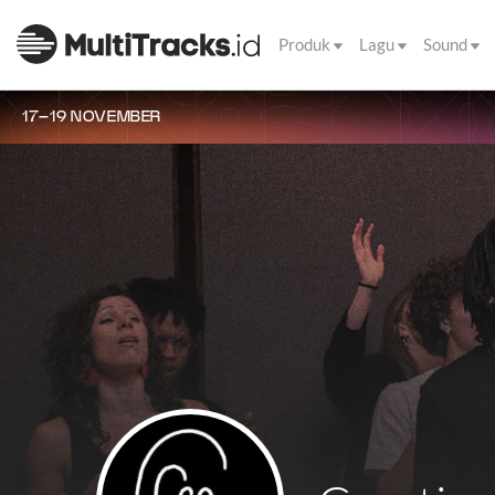
Produk
Lagu
Sound
17–19 NOVEMBER