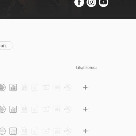
afi
Lihat Semua