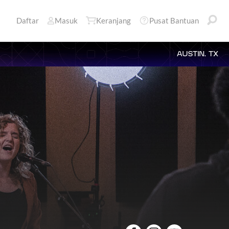
Daftar
Masuk
Keranjang
Pusat Bantuan
AUSTIN, TX