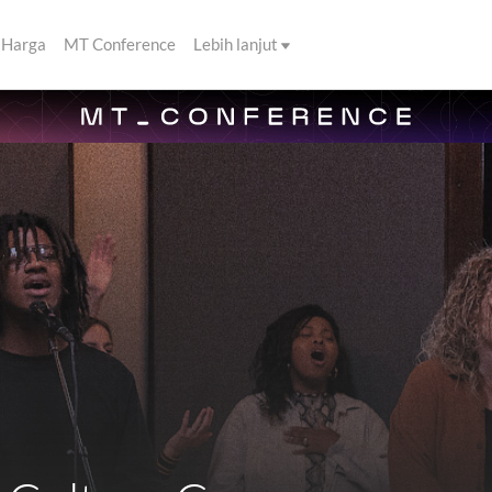
Harga
MT Conference
Lebih lanjut