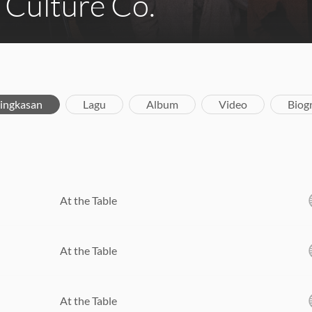
 Culture Co.
ingkasan
Lagu
Album
Video
Biogr
At the Table
At the Table
At the Table