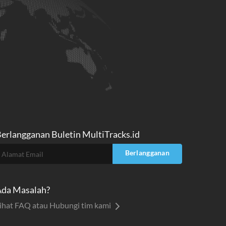
erlangganan Buletin
MultiTracks.id
Berlangganan
da Masalah?
ihat FAQ atau Hubungi tim kami