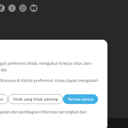
t preferensi Anda, mengukur kinerja situs, dan -
iga.
ifkannya di Kelola preferensi. Kamu dapat mengubah
si
Tolak yang tidak penting
Terima semua
pulan dan pembagian informasi perangkat dan