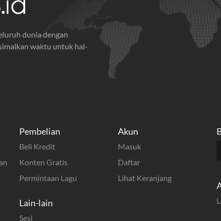
seluruh dunia dengan
imalkan waktu untuk hal-
Pembelian
Akun
B
Beli Kredit
Masuk
an
Konten Gratis
Daftar
Permintaan Lagu
Lihat Keranjang
A
L
Lain-lain
Sesi