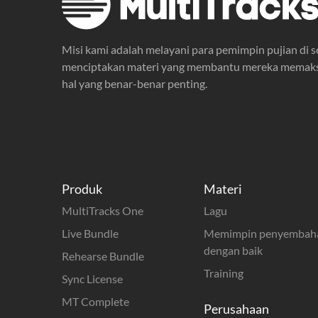
Misi kami adalah melayani para pemimpin pujian di 
menciptakan materi yang membantu mereka memaks
hal yang benar-benar penting.
Produk
Materi
MultiTracks One
Lagu
Live Bundle
Memimpin penyembah
dengan baik
Rehearse Bundle
Training
Sync License
MT Complete
Perusahaan