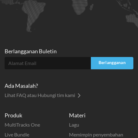
Berlangganan Buletin
Berlangganan
Ada Masalah?
Lihat FAQ atau Hubungi tim kami
Produk
Materi
MultiTracks One
Lagu
Live Bundle
Memimpin penyembahan