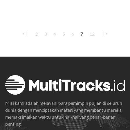
2
3
4
5
6
7
12
Misi kami adalah melayani para pemimpin pujian di seluruh
dunia dengan menciptakan materi yang membantu mereka
memaksimalkan waktu untuk hal-hal yang benar-benar
penting.